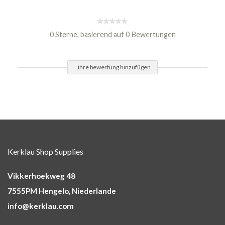
0 Sterne, basierend auf 0 Bewertungen
ihre bewertung hinzufügen
Kerklau Shop Supplies
Vikkerhoekweg 48
7555PM Hengelo, Niederlande
info@kerklau.com