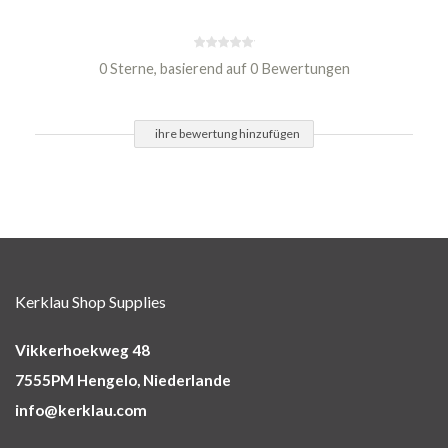
0 Sterne, basierend auf 0 Bewertungen
ihre bewertung hinzufügen
Kerklau Shop Supplies
Vikkerhoekweg 48
7555PM Hengelo, Niederlande
info@kerklau.com