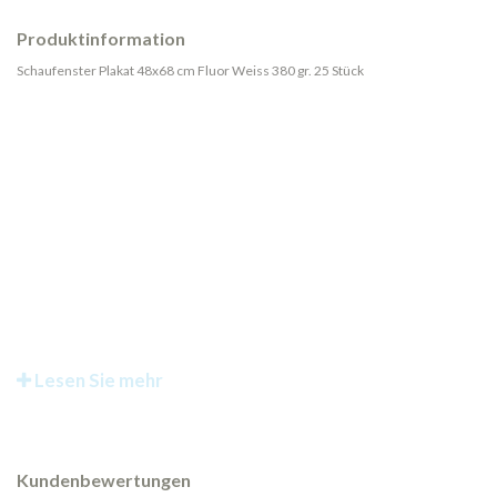
Produktinformation
Schaufenster Plakat 48x68 cm Fluor Weiss 380 gr. 25 Stück
Lesen Sie mehr
Kundenbewertungen