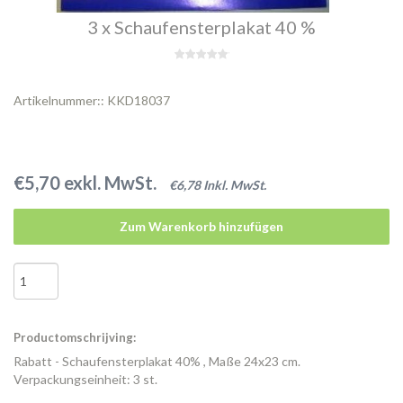
3 x Schaufensterplakat 40 %
Artikelnummer:: KKD18037
€5,70 exkl. MwSt.
€6,78 Inkl. MwSt.
Zum Warenkorb hinzufügen
Productomschrijving:
Rabatt - Schaufensterplakat 40% , Maße 24x23 cm.
Verpackungseinheit: 3 st.