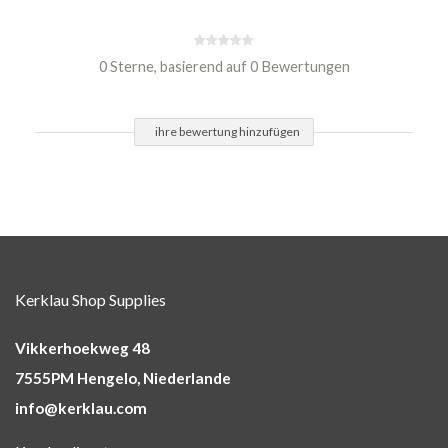
0 Sterne, basierend auf 0 Bewertungen
ihre bewertung hinzufügen
Kerklau Shop Supplies
Vikkerhoekweg 48
7555PM Hengelo, Niederlande
info@kerklau.com