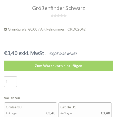
Größenfinder Schwarz
Grundpreis: €0,00 / Artikelnummer:: CKD02042
€3,40 exkl. MwSt.
€4,05 Inkl. MwSt.
Zum Warenkorb hinzufügen
Varianten
Größe 30
Größe 31
€3,40
€3,40
Auf Lager
Auf Lager