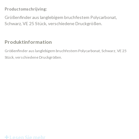
Productomschrijving:
Größenfinder aus langlebigem bruchfestem Polycarbonat,
Schwarz, VE 25 Stück, verschiedene Druckgrößen.
Produktinformation
Größenfinder aus langlebigem bruchfestem Polycarbonat, Schwarz, VE 25
Stück, verschiedene Druckgrößen.
Lesen Sie mehr