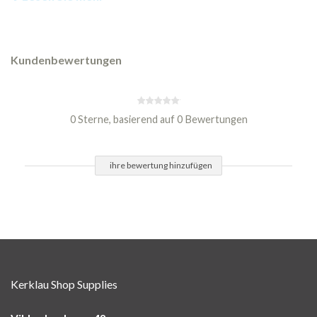
Kundenbewertungen
0 Sterne, basierend auf 0 Bewertungen
ihre bewertung hinzufügen
Kerklau Shop Supplies