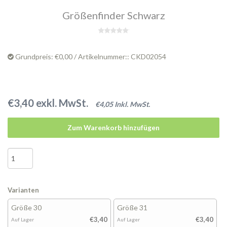
Größenfinder Schwarz
Grundpreis: €0,00 / Artikelnummer:: CKD02054
€3,40 exkl. MwSt.
€4,05 Inkl. MwSt.
Zum Warenkorb hinzufügen
Varianten
Größe 30
Größe 31
€3,40
€3,40
Auf Lager
Auf Lager