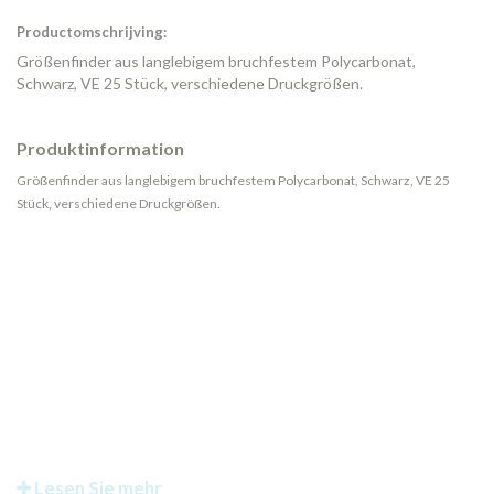
Productomschrijving:
Größenfinder aus langlebigem bruchfestem Polycarbonat,
Schwarz, VE 25 Stück, verschiedene Druckgrößen.
Produktinformation
Größenfinder aus langlebigem bruchfestem Polycarbonat, Schwarz, VE 25
Stück, verschiedene Druckgrößen.
Lesen Sie mehr