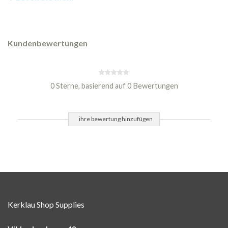
Kundenbewertungen
0 Sterne, basierend auf 0 Bewertungen
ihre bewertung hinzufügen
Kerklau Shop Supplies