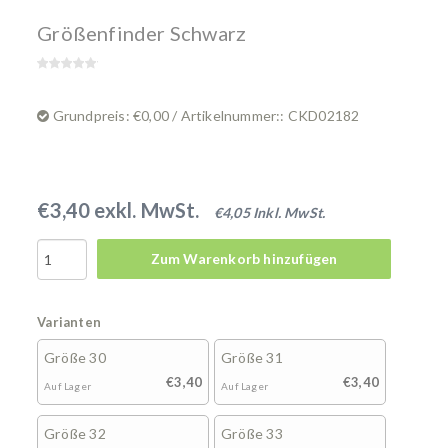
Größenfinder Schwarz
Grundpreis: €0,00 / Artikelnummer:: CKD02182
€3,40 exkl. MwSt.
€4,05 Inkl. MwSt.
Zum Warenkorb hinzufügen
Varianten
Größe 30
Größe 31
€3,40
€3,40
Auf Lager
Auf Lager
Größe 32
Größe 33