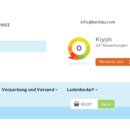
info@kerklau.com
VICE
Verpackung und Versand
Ladenbedarf
€0,00
Kasse