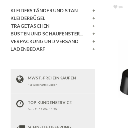
KLEIDERSTÄNDER UND STANDSPIEGEL
KLEIDERBÜGEL
TRAGETASCHEN
BÜSTEN UND SCHAUFENSTERPUPPEN
VERPACKUNG UND VERSAND
LADENBEDARF
MWST.-FREI EINKAUFEN
Für Geschäftskunden
TOP KUNDENSERVICE
Mo. - Fr. 09:00 - 16:30
SCHNELLE LIEFERUNG