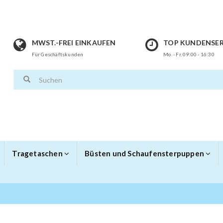
MWST.-FREI EINKAUFEN
TOP KUNDENSER
Für Geschäftskunden
Mo. - Fr. 09:00 - 16:30
Tragetaschen
Büsten und Schaufensterpuppen