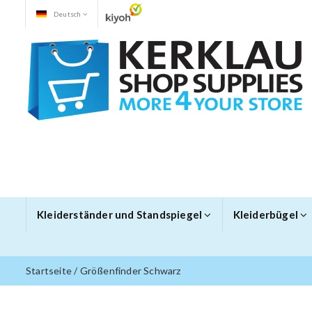
Deutsch
Kleiderständer und Standspiegel
Kleiderbügel
Startseite
/
Größenfinder Schwarz