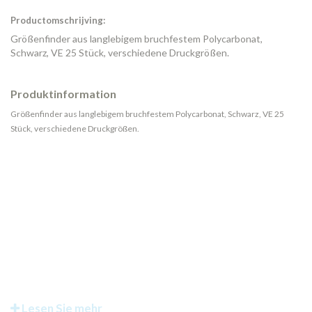
Productomschrijving:
Größenfinder aus langlebigem bruchfestem Polycarbonat,
Schwarz, VE 25 Stück, verschiedene Druckgrößen.
Produktinformation
Größenfinder aus langlebigem bruchfestem Polycarbonat, Schwarz, VE 25
Stück, verschiedene Druckgrößen.
Lesen Sie mehr