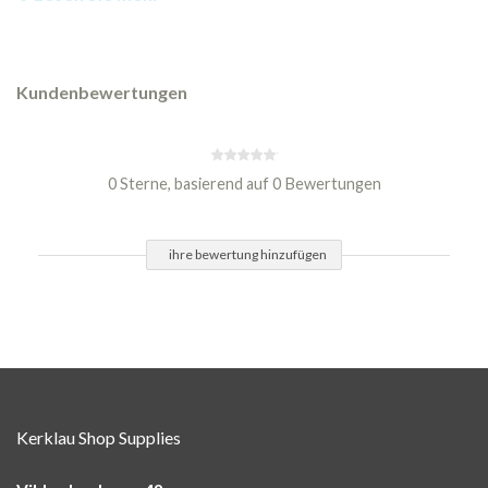
Kundenbewertungen
0 Sterne, basierend auf 0 Bewertungen
ihre bewertung hinzufügen
Kerklau Shop Supplies