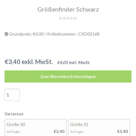
Größenfinder Schwarz
Grundpreis: €0,00 / Artikelnummer:: CKD02168
€3,40 exkl. MwSt.
€4,05 Inkl. MwSt.
Zum Warenkorb hinzufügen
Varianten
Größe 30
Größe 31
€3,40
€3,40
Auf Lager
Auf Lager