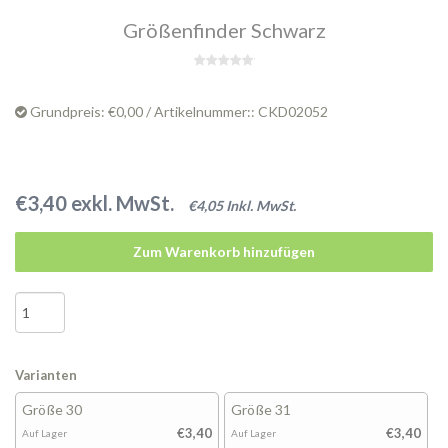
Größenfinder Schwarz
Grundpreis: €0,00 / Artikelnummer:: CKD02052
€3,40 exkl. MwSt.
€4,05 Inkl. MwSt.
Zum Warenkorb hinzufügen
Varianten
Größe 30
Größe 31
€3,40
€3,40
Auf Lager
Auf Lager