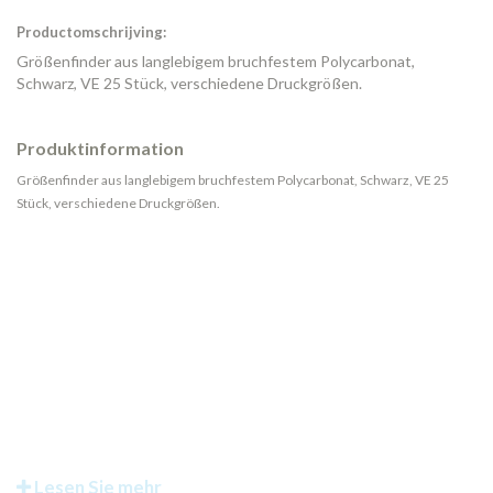
Productomschrijving:
Größenfinder aus langlebigem bruchfestem Polycarbonat,
Schwarz, VE 25 Stück, verschiedene Druckgrößen.
Produktinformation
Größenfinder aus langlebigem bruchfestem Polycarbonat, Schwarz, VE 25
Stück, verschiedene Druckgrößen.
Lesen Sie mehr