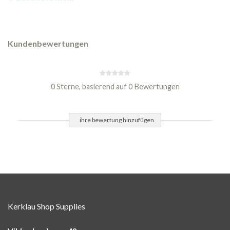
Kundenbewertungen
0 Sterne, basierend auf 0 Bewertungen
ihre bewertung hinzufügen
Kerklau Shop Supplies