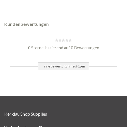
Kundenbewertungen
0 Sterne, basierend auf 0 Bewertungen
ihre bewertung hinzufügen
Kerklau Shop Supplies