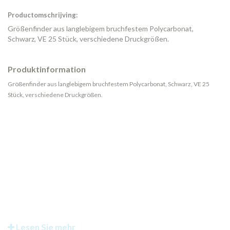
Productomschrijving:
Größenfinder aus langlebigem bruchfestem Polycarbonat,
Schwarz, VE 25 Stück, verschiedene Druckgrößen.
Produktinformation
Größenfinder aus langlebigem bruchfestem Polycarbonat, Schwarz, VE 25
Stück, verschiedene Druckgrößen.
Lesen Sie mehr