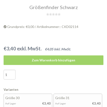
Größenfinder Schwarz
Grundpreis: €0,00 / Artikelnummer:: CKD02114
€3,40 exkl. MwSt.
€4,05 Inkl. MwSt.
Zum Warenkorb hinzufügen
Varianten
Größe 30
Größe 31
€3,40
€3,40
Auf Lager
Auf Lager